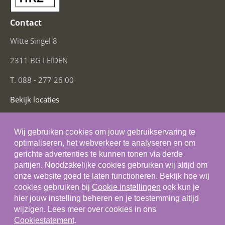
Contact
Witte Singel 8
2311 BG LEIDEN
T. 088 - 277 26 00
Bekijk locaties
Social Media
Wij gebruiken cookies om jouw gebruikservaring te
optimaliseren, het webverkeer te analyseren en om
gerichte advertenties te kunnen tonen via derde
partijen. Noodzakelijke cookies gebruiken wij altijd om
onze website goed te laten functioneren. Bekijk hoe wij
Algemene voorwaarden
cookies gebruiken bij
Cookie instellingen
ook kun je
hier jouw instelling beheren en je toestemming altijd
Privacystatement
wijzigen. Lees meer over cookies in ons
Cookiestatement
Cookiestatement
.