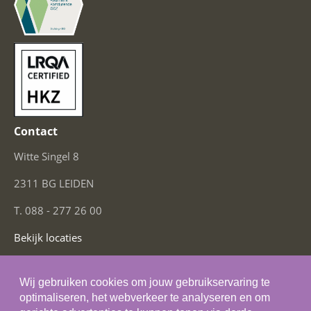
Contact
Witte Singel 8
2311 BG LEIDEN
T. 088 - 277 26 00
Bekijk locaties
Social Media
Wij gebruiken cookies om jouw gebruikservaring te
optimaliseren, het webverkeer te analyseren en om