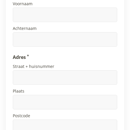
Voornaam
Achternaam
*
Adres
Straat + huisnummer
Plaats
Postcode