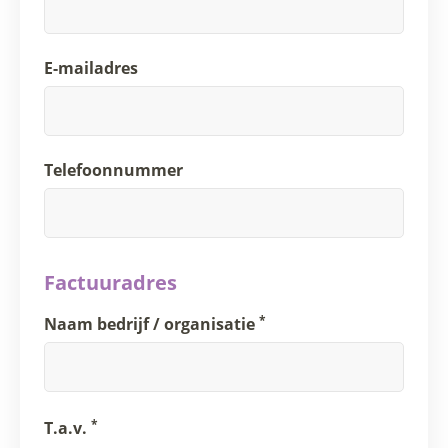
E-mailadres
Telefoonnummer
Factuuradres
*
Naam bedrijf / organisatie
*
T.a.v.