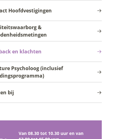
act Hoofdvestigingen
iteitswaarborg &
edenheidsmetingen
back en klachten
ture Psycholoog (inclusief
idingsprogramma)
en bij
Van 08.30 tot 10.30 uur en van