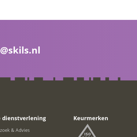
@skils.nl
 dienstverlening
Keurmerken
zoek & Advies