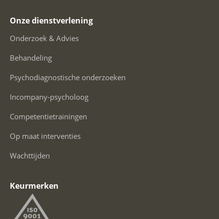
Onze dienstverlening
Onderzoek & Advies
Behandeling
Psychodiagnostische onderzoeken
Incompany-psycholoog
Competentietrainingen
Op maat interventies
Wachttijden
Keurmerken