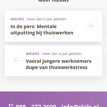
NIEUWS
meer dan 6 jaar geleden
In de pers: Mentale
uitputting bij thuiswerken
NIEUWS
meer dan 6 jaar geleden
Vooral jongere werknemers
dupe van thuiswerkstress
088 - 277 2600 -
info@skils.nl