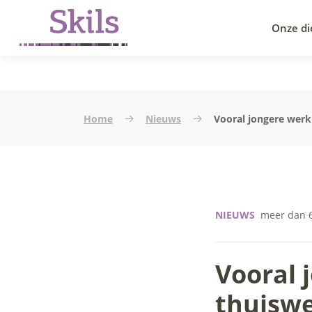
Onze di
Home
Nieuws
Vooral jongere wer
NIEUWS
meer dan 6
Vooral 
thuiswe