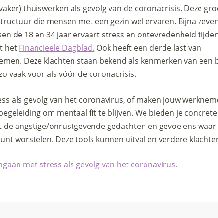
vaker) thuiswerken als gevolg van de coronacrisis. Deze gr
structuur die mensen met een gezin wel ervaren. Bijna zeve
en de 18 en 34 jaar ervaart stress en ontevredenheid tijde
t het
Financieele Dagblad.
Ook heeft een derde last van
emen. Deze klachten staan bekend als kenmerken van een 
o vaak voor als vóór de coronacrisis.
tress als gevolg van het coronavirus, of maken jouw werknem
egeleiding om mentaal fit te blijven. We bieden je concrete
 de angstige/onrustgevende gedachten en gevoelens waar 
unt worstelen. Deze tools kunnen uitval en verdere klacht
gaan met stress als gevolg van het coronavirus.