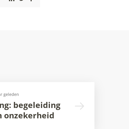
ar geleden
ng: begeleiding
an onzekerheid