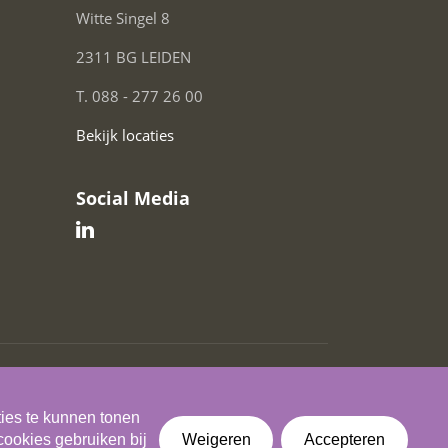
Witte Singel 8
2311 BG LEIDEN
T. 088 - 277 26 00
Bekijk locaties
Social Media
Cookiestatement
Cookie instellingen
Disclaimer
ties te kunnen tonen
cookies gebruiken bij
Weigeren
Accepteren