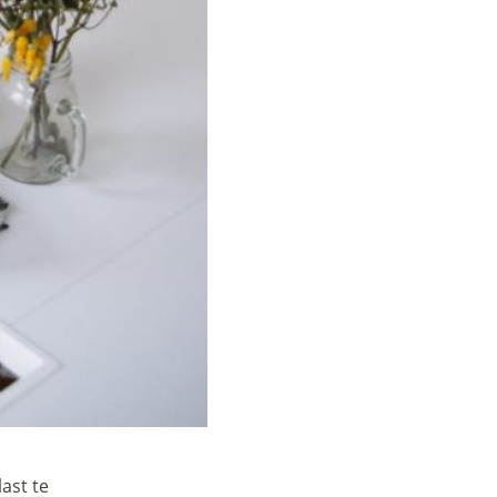
ast te