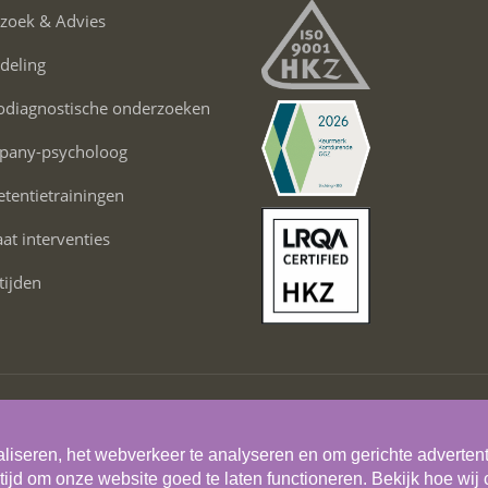
zoek & Advies
deling
odiagnostische onderzoeken
pany-psycholoog
tentietrainingen
t interventies
tijden
Algemene voorwaarden
Privacystatement
liseren, het webverkeer te analyseren en om gerichte adverten
tijd om onze website goed te laten functioneren. Bekijk hoe wij 