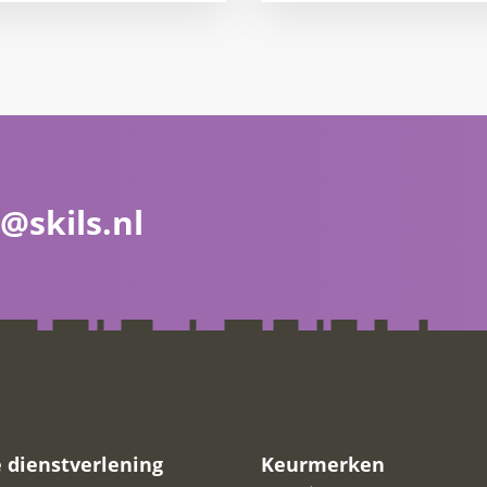
@skils.nl
 dienstverlening
Keurmerken