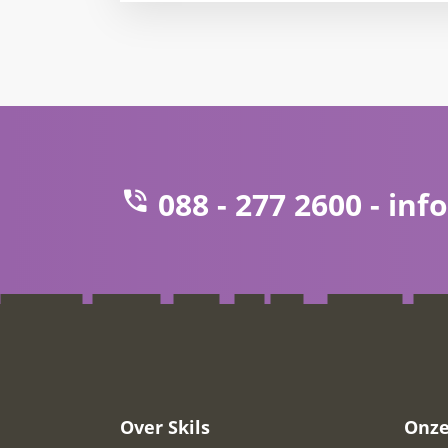
088 - 277 2600 -
info
Over Skils
Onze