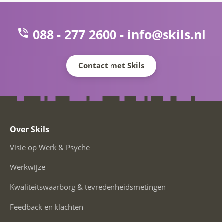
088 - 277 2600 -
info@skils.nl
Contact met Skils
Over Skils
Visie op Werk & Psyche
Werkwijze
Kwaliteitswaarborg & tevredenheidsmetingen
Feedback en klachten