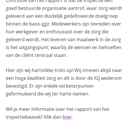
Conclusie van het rapport is dat de inspectie een
goed bestuurde organisatie aantrof, waar zorg wordt
geleverd aan een duidelijk gedefinieerde doelgroep
binnen de basis-ggz. Medewerkers zijn tevreden over
hun werkgever en enthousiast over de zorg die
geleverd wordt. Het leveren van maatwerk in de zorg
is het uitgangspunt; waarbij de wensen en behoeften
van de cliënt centraal staan.
Hier zijn wij hartstikke trots op! Wij streven altijd naar
een hoge kwaliteit zorg en dit is door de IGJ wederom
bevestigd. Er zijn enkele verbeterpunten
geformuleerd die wij ter harte nemen.
Wil je meer informatie over het rapport van het
inspectiebezoek? Klik dan
hier
.