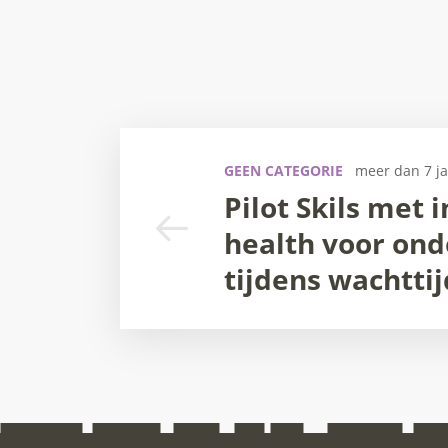
GEEN CATEGORIE
meer dan 7 j
Pilot Skils met i
health voor ond
tijdens wachtti