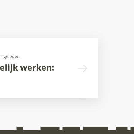
ar geleden
elijk werken: