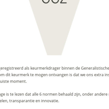
 geregistreerd als keurmerkdrager binnen de Generalistisch
om dit keurmerk te mogen ontvangen is dat we ons extra i
 juiste moment.
ge is te lezen dat alle 6 normen behaald zijn, onder ander
elen, transparantie en innovatie.