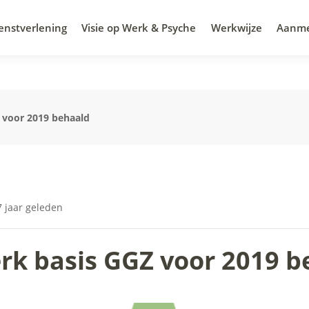
enstverlening
Visie op Werk & Psyche
Werkwijze
Aanm
 voor 2019 behaald
 jaar geleden
k basis GGZ voor 2019 b