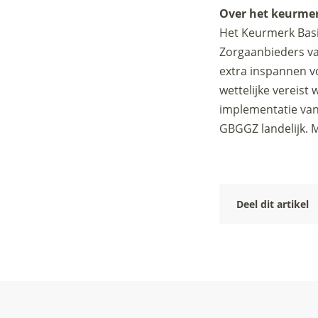
Over het keurme
Het Keurmerk Basi
Zorgaanbieders va
extra inspannen vo
wettelijke vereist
implementatie van 
GBGGZ landelijk. 
Deel dit artikel