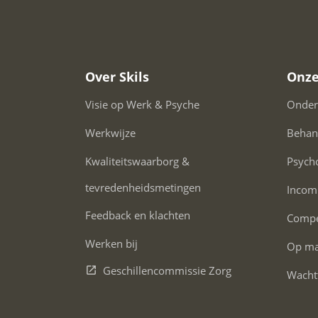
Over Skils
Onze
Visie op Werk & Psyche
Onder
Werkwijze
Behan
Kwaliteitswaarborg &
Psych
tevredenheidsmetingen
Incom
Feedback en klachten
Compe
Werken bij
Op maa
Geschillencommissie Zorg
Wacht