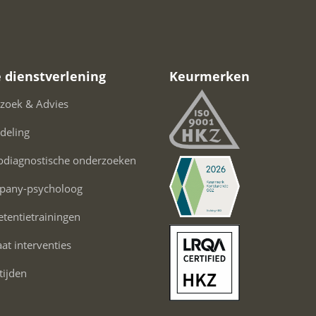
 dienstverlening
Keurmerken
zoek & Advies
deling
odiagnostische onderzoeken
pany-psycholoog
tentietrainingen
t interventies
tijden