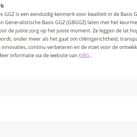
rk
s GGZ is een eenduidig kenmerk voor kwaliteit in de Basis 
n Generalistische Basis GGZ (GBGGZ) laten met het keurmerk
or de juiste zorg op het juiste moment. Ze leggen de lat h
 wordt, onder meer als het gaat om cliëntgerichtheid, transp
innovaties, continu verbeteren en de inzet voor de ontwikk
Meer informatie via de website van
KIBG
.