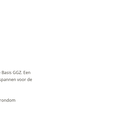
e Basis GGZ. Een
nspannen voor de
e rondom