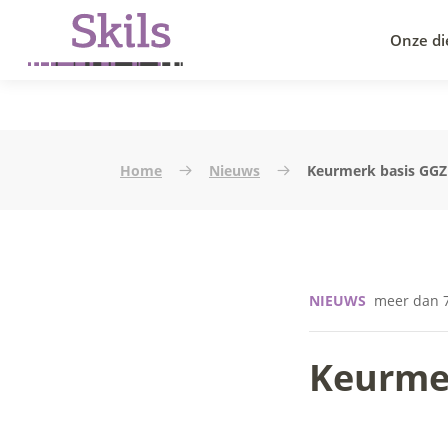
Onze di
Home
Nieuws
Keurmerk basis GGZ
NIEUWS
meer dan 7
Keurmer