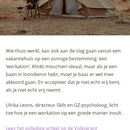
Wie thuis werkt, kan ook aan de slag gaan vanuit een
vakantiehuis op een zonnige bestemming: een
‘workation’. Klinkt misschien ideaal, maar als je een
baan in loondienst hebt, moet je baas er wel mee
akkoord gaan. En accepteer dat je niet echt vrij bent,
als je niet echt vrij neemt.
Ulrika Leons, directeur Skils en GZ-psycholoog, licht
toe hoe je een workation op een goede manier invult.
Lees het volledige artikel op de Volkskrant