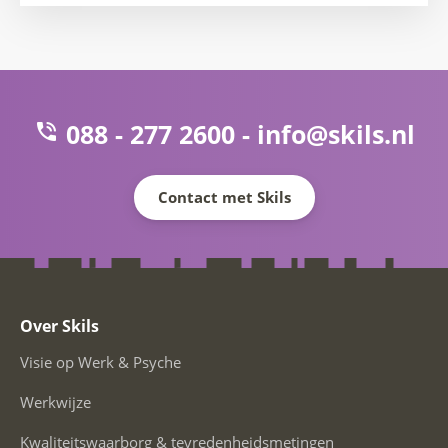
088 - 277 2600 -
info@skils.nl
Contact met Skils
Over Skils
Visie op Werk & Psyche
Werkwijze
Kwaliteitswaarborg & tevredenheidsmetingen