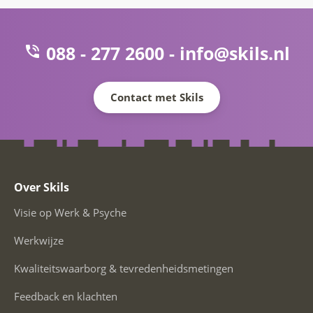
088 - 277 2600 -
info@skils.nl
Contact met Skils
Over Skils
Visie op Werk & Psyche
Werkwijze
Kwaliteitswaarborg & tevredenheidsmetingen
Feedback en klachten