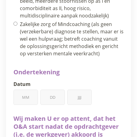
beeld, meerdere stoornissen op as I en
comorbiditeit as II, hoog risico,
multidisciplinaire aanpak noodzakelijk)
Zakelijke zorg of Mindcoaching (als geen
(verzekerbare) diagnose te stellen, maar er is
wel een hulpvraag; betreft coaching vanuit
de oplossingsgericht methodiek en gericht
op versterken mentale veerkracht)
Ondertekening
Datum
Wij maken U er op attent, dat het
O&A start nadat de opdrachtgever
(i.e. de werkgever) akkoord is