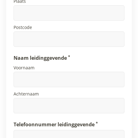
Plaats
Postcode
*
Naam leidinggevende
Voornaam
Achternaam
*
Telefoonnummer leidinggevende