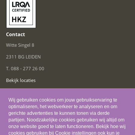
Contact
Witte Singel 8
2311 BG LEIDEN
T. 088 - 277 26 00
Bekijk locaties
Social Media
Wij gebruiken cookies om jouw gebruikservaring te
optimaliseren, het webverkeer te analyseren en om
gerichte advertenties te kunnen tonen via derde
partijen. Noodzakelijke cookies gebruiken wij altijd om
onze website goed te laten functioneren. Bekijk hoe wij
Algemene voorwaarden
cookies gebruiken bij
Cookie instellingen
ook kun je