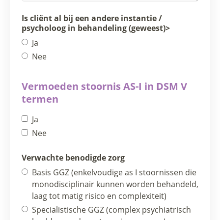
Is cliënt al bij een andere instantie /
psycholoog in behandeling (geweest)>
Ja
Nee
Vermoeden stoornis AS-I in DSM V
termen
Ja
Nee
Verwachte benodigde zorg
Basis GGZ (enkelvoudige as I stoornissen die
monodisciplinair kunnen worden behandeld,
laag tot matig risico en complexiteit)
Specialistische GGZ (complex psychiatrisch