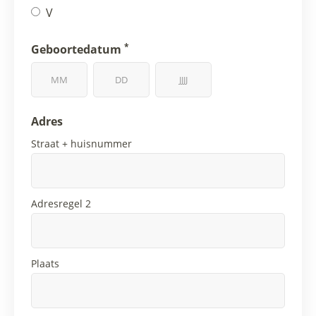
V
*
Geboortedatum
Adres
Straat + huisnummer
Adresregel 2
Plaats