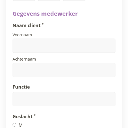
Gegevens medewerker
*
Naam cliënt
Voornaam
Achternaam
Functie
*
Geslacht
M