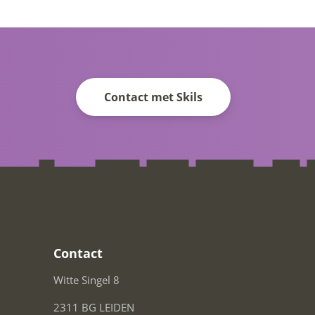
Contact met Skils
Contact
Witte Singel 8
2311 BG LEIDEN