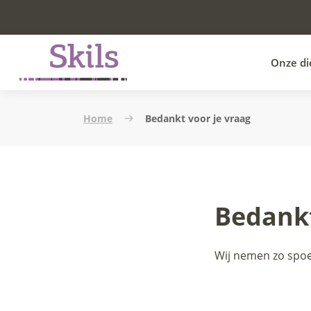
Onze di
Home
Bedankt voor je vraag
Bedankt
Wij nemen zo spoe