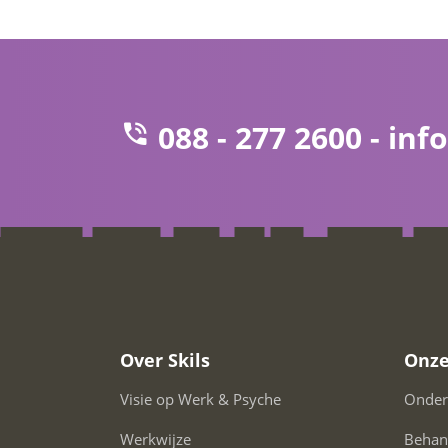
088 - 277 2600 -
info
Over Skils
Onze
Visie op Werk & Psyche
Onder
Werkwijze
Behan