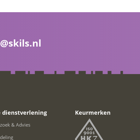
@skils.nl
 dienstverlening
Keurmerken
zoek & Advies
deling